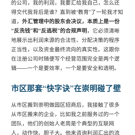
的公司，我的利润，我要汇给我自己，怎么还
得交代我背后是谁？直到被“教育”了一轮我才知
道，
外汇管理中的股东会决议，本质上是一份
“反洗钱”和“反逃税”的合规声明
，它必须清晰
地展示出利润来源的合法性、分配决策的程序
正当性，以及资金最终流向的真实性。这跟你
在注册公司时随便写个经营范围完全是两个逻
辑——一个是要效率，一个是要安全和透明。
市区那套“快字诀”在崇明碰了壁
从市区搬到崇明做园区招商后，我接触了很多
从市区搬来的企业，比如我之前服务过的一个
团队，他们的创始人老周是个典型的互联网
人，动作快、胆子大。他来咨询利润汇出的流