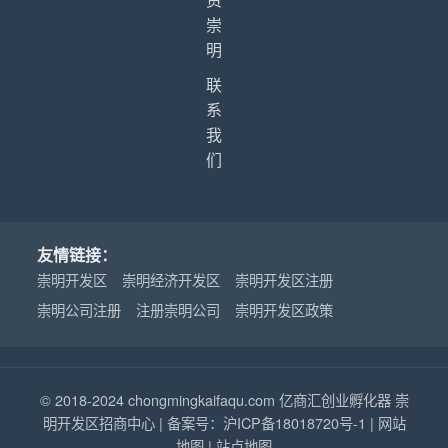
崇
明
联
系
我
们
友情链接：
崇明开发区
崇明经济开发区
崇明开发区注册
崇明公司注册
注册崇明公司
崇明开发区政策
© 2018-2024 chongmingkaifaqu.com 亿商汇创业孵化器 崇
明开发区招商中心 | 备案号：
沪ICP备18018720号-1
|
网站
地图
|
站点地图