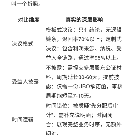
叫一个折腾。
对比维度
真实的深层影响
模板式决议：只有结论，无逻辑
链条，退回率70%以上；定制式
决议格式
决议：包含利润来源、纳税、受
益人全链路，通过率95%以上。
不披露：需提交多层股东公证材
料，周期延长30-60天；提前披
受益人披露
露：仅需一份UBO承诺函，审核
周期缩短至7-10天。
时间错位：被质疑“先分配后审
计”，需补充说明函；时间闭
时间逻辑
合：展现完整业务时序，无额外
问询。