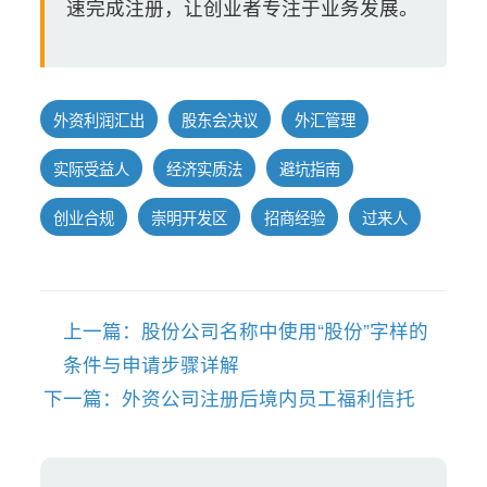
速完成注册，让创业者专注于业务发展。
外资利润汇出
股东会决议
外汇管理
实际受益人
经济实质法
避坑指南
创业合规
崇明开发区
招商经验
过来人
上一篇：股份公司名称中使用“股份”字样的
条件与申请步骤详解
下一篇：外资公司注册后境内员工福利信托