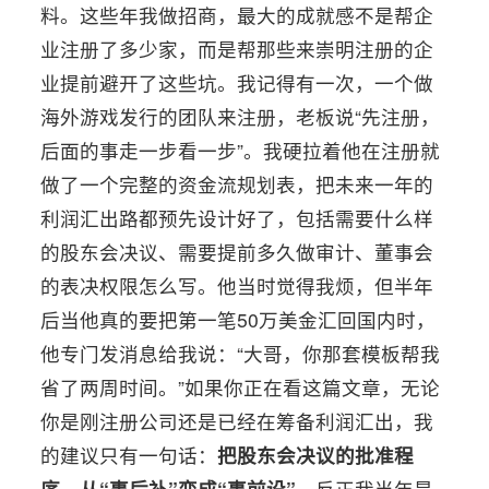
料。这些年我做招商，最大的成就感不是帮企
业注册了多少家，而是帮那些来崇明注册的企
业提前避开了这些坑。我记得有一次，一个做
海外游戏发行的团队来注册，老板说“先注册，
后面的事走一步看一步”。我硬拉着他在注册就
做了一个完整的资金流规划表，把未来一年的
利润汇出路都预先设计好了，包括需要什么样
的股东会决议、需要提前多久做审计、董事会
的表决权限怎么写。他当时觉得我烦，但半年
后当他真的要把第一笔50万美金汇回国内时，
他专门发消息给我说：“大哥，你那套模板帮我
省了两周时间。”如果你正在看这篇文章，无论
你是刚注册公司还是已经在筹备利润汇出，我
的建议只有一句话：
把股东会决议的批准程
序，从“事后补”变成“事前设”
。反正我当年是