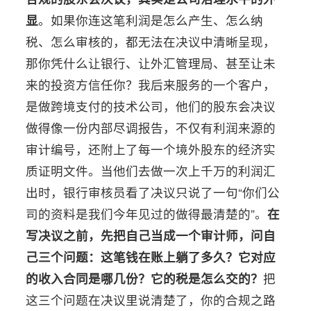
显
。如果你连这笔利润是怎么产生、怎么纳
税、怎么审核的，都无法在决议中清晰呈现，
那你凭什么让银行、让外汇管理局、甚至让未
来的投资方信任你？我后来服务的一个客户，
是做跨境支付的技术公司，他们的股东会决议
做得像一份内部尽调报告，不仅有利润来源的
审计编号，还附上了每一个境外股东的经济实
质证明文件。当他们去做一次上千万的利润汇
出时，银行审核员看了决议只说了一句“你们公
司的资料是我们今年见过的做得最清楚的”。
在
写决议之前，先把自己当成一个审计师，问自
己三个问题：这笔钱在账上躺了多久？它对应
的收入合同是哪几份？它的税是怎么交的？
把
这三个问题在决议里说清楚了，你的合规之路