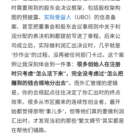
时需要用到的股东会决议框架，包括股权架构
图的预披露、
实际受益人
（UBO）的信息备
案、甚至把董事会和股东会议事规则中关于利
润分配的表决机制都提前写进了章程。后来公
司成立后，实际做利润汇出决议时，几乎就是
“抄作业”的过程，没再被任何部门卡过。这个案
例让我深刻体会到一件事：
很多创始人在注册
时只考虑“怎么活下来”，完全没考虑过“怎么把
赚到的钱合规地分出去”
。而外汇管理的逻辑
是，你的合规起点往往决定了你汇出时的终点
效率。很多从市区搬来的连续性创业者，最开
始都觉得崇明“事儿多”，但等他们真的要做利润
汇出时，才发现当初的那些“繁文缛节”其实都是
在帮他们铺路。