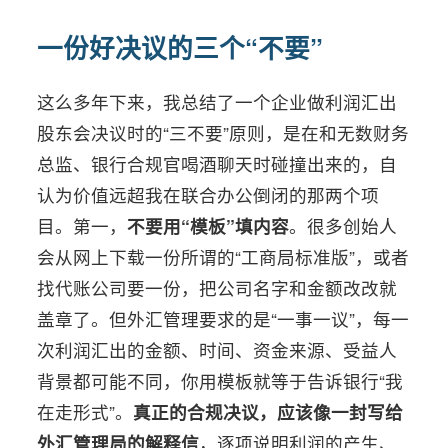
一份好决议的三个“不要”
这么多年下来，我总结了一个企业做利润汇出
股东会决议时的“三不要”原则，是在和无数财务
总监、银行合规官喝酒聊天时碰撞出来的，自
认为价值远超我在联合办公倒闭的那两个项
目。第一，
不要用“模板”填内容
。很多创始人
会从网上下载一份所谓的“工商局标准版”，或者
找代账公司要一份，把公司名字和金额改改就
盖章了。但外汇管理要求的是“一事一议”，每一
次利润汇出的金额、时间、资金来源、受益人
背景都可能不同，你用模板就等于告诉银行“我
在走形式”。
真正的合规决议，应该像一封写给
外汇管理局的解释信
，逐项说明利润的产生、