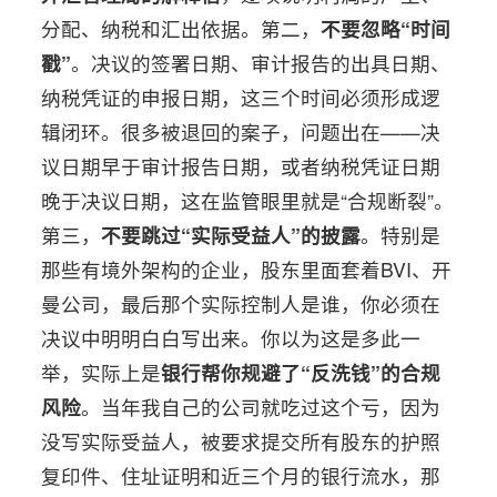
分配、纳税和汇出依据。第二，
不要忽略“时间
戳”
。决议的签署日期、审计报告的出具日期、
纳税凭证的申报日期，这三个时间必须形成逻
辑闭环。很多被退回的案子，问题出在——决
议日期早于审计报告日期，或者纳税凭证日期
晚于决议日期，这在监管眼里就是“合规断裂”。
第三，
不要跳过“实际受益人”的披露
。特别是
那些有境外架构的企业，股东里面套着BVI、开
曼公司，最后那个实际控制人是谁，你必须在
决议中明明白白写出来。你以为这是多此一
举，实际上是
银行帮你规避了“反洗钱”的合规
风险
。当年我自己的公司就吃过这个亏，因为
没写实际受益人，被要求提交所有股东的护照
复印件、住址证明和近三个月的银行流水，那