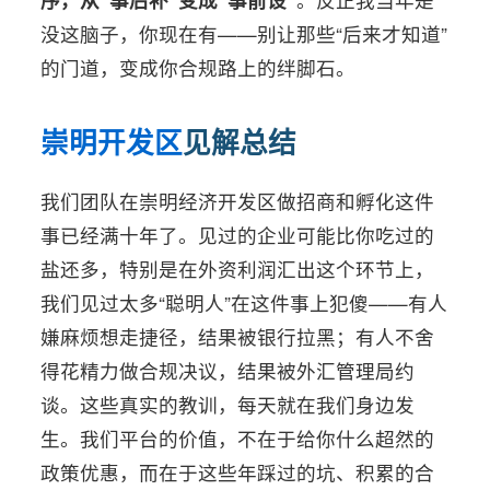
没这脑子，你现在有——别让那些“后来才知道”
的门道，变成你合规路上的绊脚石。
崇明开发区
见解总结
我们团队在崇明经济开发区做招商和孵化这件
事已经满十年了。见过的企业可能比你吃过的
盐还多，特别是在外资利润汇出这个环节上，
我们见过太多“聪明人”在这件事上犯傻——有人
嫌麻烦想走捷径，结果被银行拉黑；有人不舍
得花精力做合规决议，结果被外汇管理局约
谈。这些真实的教训，每天就在我们身边发
生。我们平台的价值，不在于给你什么超然的
政策优惠，而在于这些年踩过的坑、积累的合