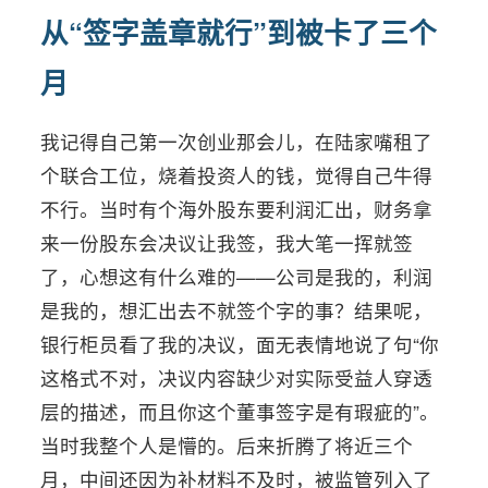
从“签字盖章就行”到被卡了三个
月
我记得自己第一次创业那会儿，在陆家嘴租了
个联合工位，烧着投资人的钱，觉得自己牛得
不行。当时有个海外股东要利润汇出，财务拿
来一份股东会决议让我签，我大笔一挥就签
了，心想这有什么难的——公司是我的，利润
是我的，想汇出去不就签个字的事？结果呢，
银行柜员看了我的决议，面无表情地说了句“你
这格式不对，决议内容缺少对实际受益人穿透
层的描述，而且你这个董事签字是有瑕疵的”。
当时我整个人是懵的。后来折腾了将近三个
月，中间还因为补材料不及时，被监管列入了