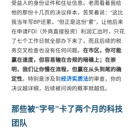
受益人的身份证件和住址信息。老周看着我给
他的那份十几页的决议样本，苦笑着说：“这比
我当年写BP还累。”但正是这份“累”，让他后来
在申请FDI（外商直接投资）利润汇出时，只花
了七个工作日就全部办下来了，而且后续的税
务交叉检查也没有任何问题。
在市区，你可能
赢在速度，但容易输在合规的暗礁上；在崇
明，我们让你慢在流程，但赢在从头到尾的确
定性
。特别是涉及到
经济实质法
的审查，你的
决议越详细，后续被问询的概率就越低。
那些被“字号”卡了两个月的科技
团队