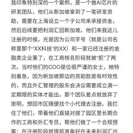
我印象特别深的一个案例，是一个做AI芯片的
研发团队，他们从新加坡拿到了一笔研发资
助，需要在上海设立一个子公司来承接资金，
然后后续要把利润汇回新加坡。他们来我这儿
注册的时候，光是因为公司字号（就是公司名
称里那个“XX科技”的XX）和一家已经注册的金
融类企业重了，在工商核名阶段就被“拒”了两
次。当时他们的COO是位很严谨的女士，她特
别着急，因为新加坡那边的资助款是有时效性
的，而且外汇管理的股东会决议需要成立满一
定期限的实体才能出。那个团队差点就放弃了
崇明，想回市区随便找个小代理去注册。我拦
住了他们，带着他们直接对接了园区里长期合
作的工商和外汇专员，帮他们做了一个合规预
案：在注册阶段就提前准备好在未来利润汇出