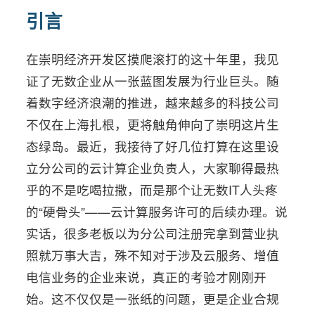
引言
在崇明经济开发区摸爬滚打的这十年里，我见
证了无数企业从一张蓝图发展为行业巨头。随
着数字经济浪潮的推进，越来越多的科技公司
不仅在上海扎根，更将触角伸向了崇明这片生
态绿岛。最近，我接待了好几位打算在这里设
立分公司的云计算企业负责人，大家聊得最热
乎的不是吃喝拉撒，而是那个让无数IT人头疼
的“硬骨头”——云计算服务许可的后续办理。说
实话，很多老板以为分公司注册完拿到营业执
照就万事大吉，殊不知对于涉及云服务、增值
电信业务的企业来说，真正的考验才刚刚开
始。这不仅仅是一张纸的问题，更是企业合规