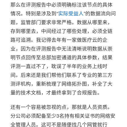
那么在评测报告中必须明确标注该节点的具体
情况。特别是涉及到“
实际受益人
”的数据流向问
题，监管部门要求非常严格。数据从哪里来，
存到哪里去，中间经过了哪些处理，必须全链
路可追溯。我记得去年有一家做医疗云的企
业，因为在评测报告中无法清晰说明数据从崇
明节点回传至总部加密通道的具体参数，结果
评测一直过不了，耽误了半年的业务上线时
间。后来还是我们帮他们联系了专业的第三方
测评机构，重新梳理了网络拓扑图，补全了大
量的技术文档，才最终拿到了合规报告。
还有一个容易被忽视的点，那就是人员资质。
分公司必须配备至少3名持有相关证书的网络安
全管理人员。这可不是随便找几个网管就行