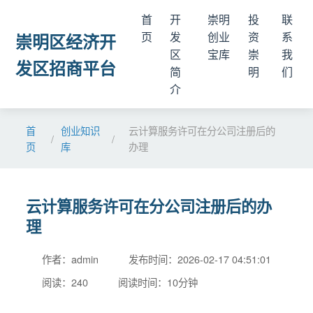
首
开
崇明
投
联
页
发
创业
资
系
崇明区经济开
区
宝库
崇
我
发区招商平台
简
明
们
介
首
创业知识
云计算服务许可在分公司注册后的
/
/
页
库
办理
云计算服务许可在分公司注册后的办
理
作者：admin
发布时间：2026-02-17 04:51:01
阅读：240
阅读时间：10分钟