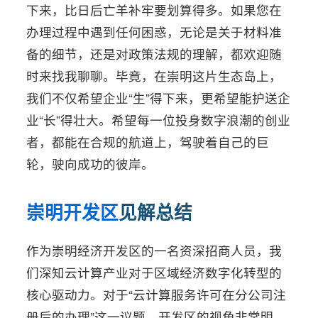
下来，比日后亡羊补牢要划算得多。如果您在
办理过程中遇到任何困惑，无论是关于材料准
备的细节，还是对政策法规的理解，都欢迎随
时来找我聊聊。毕竟，在崇明这片生态岛上，
我们不仅希望企业“生”得下来，更希望能护送企
业“长”得壮大。希望每一位投身数字浪潮的创业
者，都能在合规的航道上，驾驶着自己的巨
轮，驶向成功的彼岸。
崇明开发区
见解总结
作为崇明经济开发区的一名资深招商人员，我
们深知云计算产业对于区域经济数字化转型的
核心驱动力。对于“云计算服务许可在分公司注
册后的办理”这一议题，开发区的视角非常明