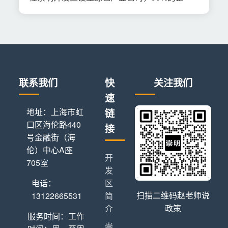
联系我们
快
关注我们
速
地址：上海市虹
链
口区海伦路440
接
号金融街（海
伦）中心A座
开
705室
发
电话：
区
扫描二维码赵老师说
13122665531
简
政策
介
服务时间：工作
崇