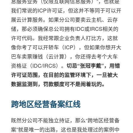
息服务业务（仅限互联网信息服务）”，也就是
我们常说的ICP许可证，但这并不等同于可以开
展云计算服务。如果分公司要卖云主机、云存
储，那必须确保总公司拥有IDC或IRCS相关的
许可代码。我经常跟企业负责人打比方，这就
像你考了可以开轿车（ICP），但如果你想开大
巴车卖票赚钱（云计算），你还得去考个大车
资格证（IDC/IRCS）。
切忌“张冠李戴”，用错
许可证范围，在目前的监管环境下，一旦被大
数据监测到，罚款额度可不是闹着玩的。
跨地区经营备案红线
既然分公司不能独立持证，那么“跨地区经营备
案”就是唯一的出路，这也是我处理过的案例中