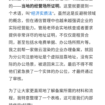
的——
当地的经营场所证明
。这里就要提到一
个术语，叫“
经济实质法
”。虽然这是反避税领域
的概念，但在通信管理中也越来越强调企业的
实际经营能力。管局老师会实地核查或者要求
提供非常详尽的地址证明，不仅仅是租赁合
同，甚至包括水电费单据、办公场所照片等。
我之前帮一家做云渲染的企业办理备案，就因
为分公司注册地址是个虚拟挂靠地址，没有实
际的办公场景，被退回来三次。最后不得不帮
他们紧急换了一个实体的办公位，才最终通过
了审核。
为了让大家更直观地了解备案所需的材料和流
程，我特意整理了一个表格，这可是我们内部
操作的“秘籍”。