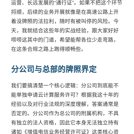
运营、长远发展的“通行证”。如果不把这个环节
捋顺，后续的业务开展就像是在高速公路上开
着没牌照的法拉利，随时有被叫停的风险。今
天，我就结合这些年的实战经验，跟大家好好
唠唠这其中的门道，希望能帮各位少走弯路，
在这条合规之路上跑得顺畅些。
分公司与总部的牌照界定
我们要搞清楚一个核心逻辑：分公司到底能不
能单独申请云计算服务许可？根据我这十年的
经验以及对行业法规的深度理解，答案通常是
否定的。分公司作为总公司的附属机构，不具
有独立的法人资格，因此它本身无法独立持有
诸如《增值电信业务经营许可证》这类核心资