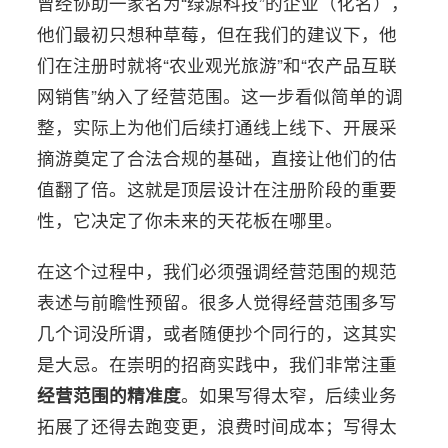
曾经协助一家名为“绿源科技”的企业（化名），
他们最初只想种草莓，但在我们的建议下，他
们在注册时就将“农业观光旅游”和“农产品互联
网销售”纳入了经营范围。这一步看似简单的调
整，实际上为他们后续打通线上线下、开展采
摘游奠定了合法合规的基础，直接让他们的估
值翻了倍。这就是顶层设计在注册阶段的重要
性，它决定了你未来的天花板在哪里。
在这个过程中，我们必须强调经营范围的规范
表述与前瞻性预留。很多人觉得经营范围多写
几个词没所谓，或者随便抄个同行的，这其实
是大忌。在崇明的招商实践中，我们非常注重
经营范围的精准度
。如果写得太窄，后续业务
拓展了还得去跑变更，浪费时间成本；写得太