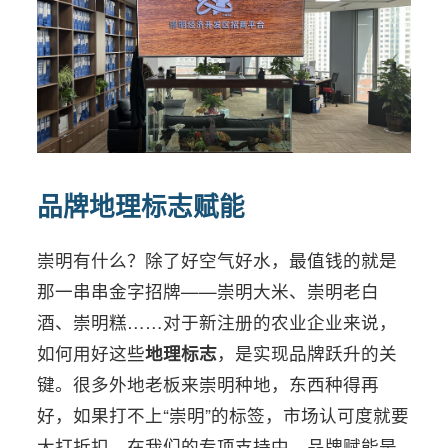
品牌地理标志赋能
崇明有什么？除了好空气好水，最值钱的就是
那一串串金字招牌——崇明大米、崇明老白
酒、崇明糕……对于新注册的农业企业来说，
如何用好这些
地理标志
，是实现品牌跃升的关
键。很多外地老板来崇明种地，东西种得再
好，如果打不上“崇明”的标签，市场认可度就要
大打折扣。在我们的专项支持中，品牌赋能是