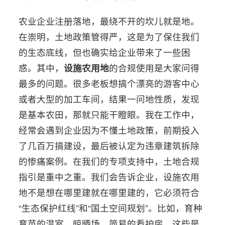
农业企业注册落地，最绕不开的坎儿就是地。
在崇明，土地政策管得严，这是为了保住我们
的生态底线，但也确实给企业带来了一些困
惑。其中，
设施农用地
的合规使用是大家问得
最多的问题。很多老板想搞个漂亮的游客中心
或者大型的加工车间，结果一问地性质，发现
是基本农田，那就只能干瞪眼。我在工作中，
经常会遇到企业因为不懂土地政策，前期投入
了几百万搞建设，最后被认定为违章建筑拆除
的惨痛案例。在我们的专项支持中，土地合规
指引是重中之重。我们会告诉企业，设施农用
地不是想在哪里建就在哪里建的，它必须符合
“生态保护红线”和“国土空间规划”。比如，育种
育苗的温室、晾晒场、简易的看护房，这些是