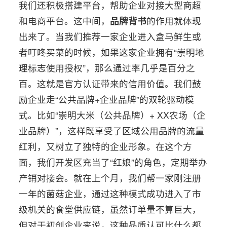
我们还积极搭建平台，帮助企业对接大型商超
和电商平台。这中间，
品牌背书
的作用就体现
出来了。当我们推荐一家企业进入盒马鲜生或
者叮咚买菜的时候，如果这家企业拥有“崇明地
理标志使用授权”，那么通过率几乎是百分之
百。这就是官方认证带来的信用价值。我们鼓
励企业走“公共品牌+企业品牌”的双轮驱动模
式。比如“崇明大米（公共品牌）+ XX农场（企
业品牌）”，这样既享受了区域公用品牌的流量
红利，又树立了独特的企业形象。在这个方
面，我们开发区充当了“红娘”的角色，定期举办
产销对接会。就在上个月，我们帮一家刚注册
一年的菌菇企业，通过这种模式成功进入了市
级机关的食堂供应链，虽然订单量不算巨大，
但对于初创企业来说，这种品质认可比什么都