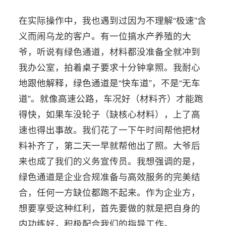
在实际操作中，我也遇到过因为不理解“极速”含
义而闹乌龙的客户。有一位搞水产养殖的大
爷，听说有绿色通道，材料都没准备全就冲到
我办公室，拍着桌子要求十分钟拿照。我耐心
地跟他解释，绿色通道是“快车道”，不是“无车
道”。就像高速公路，车况好（材料齐）才能跑
得快，如果车没轮子（缺核心材料），上了高
速也得出事故。我们花了一下午时间帮他把材
料补齐了，第二天一早就帮他出了照。大爷后
来也成了我们的义务宣传员。我想强调的是，
绿色通道是企业合规准备与高效服务的完美结
合，任何一方缺位都跑不起来。作为企业方，
想要享受这种红利，首先要做的就是把自身的
内功练好，积极配合我们的指导工作。