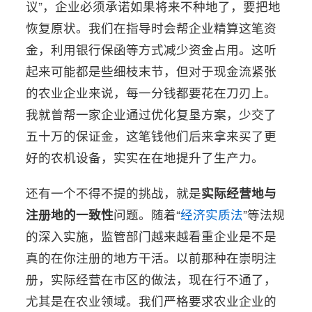
议”，企业必须承诺如果将来不种地了，要把地
恢复原状。我们在指导时会帮企业精算这笔资
金，利用银行保函等方式减少资金占用。这听
起来可能都是些细枝末节，但对于现金流紧张
的农业企业来说，每一分钱都要花在刀刃上。
我就曾帮一家企业通过优化复垦方案，少交了
五十万的保证金，这笔钱他们后来拿来买了更
好的农机设备，实实在在地提升了生产力。
还有一个不得不提的挑战，就是
实际经营地与
注册地的一致性
问题。随着“
经济实质法
”等法规
的深入实施，监管部门越来越看重企业是不是
真的在你注册的地方干活。以前那种在崇明注
册，实际经营在市区的做法，现在行不通了，
尤其是在农业领域。我们严格要求农业企业的