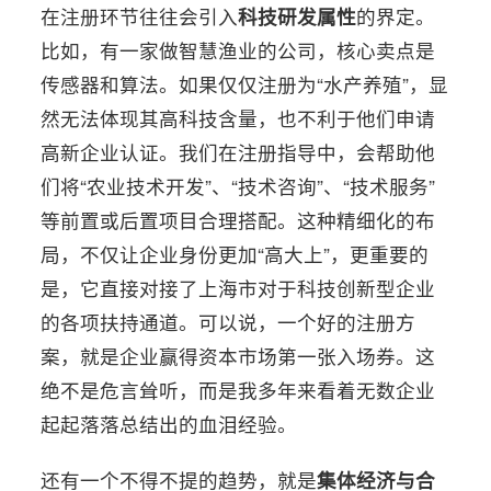
在注册环节往往会引入
科技研发属性
的界定。
比如，有一家做智慧渔业的公司，核心卖点是
传感器和算法。如果仅仅注册为“水产养殖”，显
然无法体现其高科技含量，也不利于他们申请
高新企业认证。我们在注册指导中，会帮助他
们将“农业技术开发”、“技术咨询”、“技术服务”
等前置或后置项目合理搭配。这种精细化的布
局，不仅让企业身份更加“高大上”，更重要的
是，它直接对接了上海市对于科技创新型企业
的各项扶持通道。可以说，一个好的注册方
案，就是企业赢得资本市场第一张入场券。这
绝不是危言耸听，而是我多年来看着无数企业
起起落落总结出的血泪经验。
还有一个不得不提的趋势，就是
集体经济与合