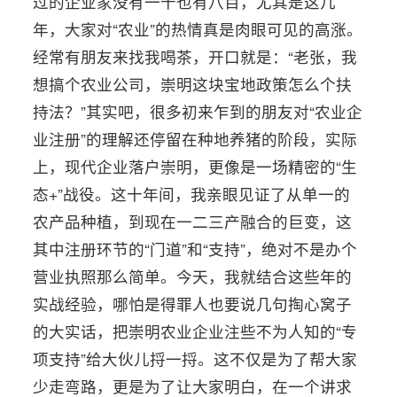
过的企业家没有一千也有八百，尤其是这几
年，大家对“农业”的热情真是肉眼可见的高涨。
经常有朋友来找我喝茶，开口就是：“老张，我
想搞个农业公司，崇明这块宝地政策怎么个扶
持法？”其实吧，很多初来乍到的朋友对“农业企
业注册”的理解还停留在种地养猪的阶段，实际
上，现代企业落户崇明，更像是一场精密的“生
态+”战役。这十年间，我亲眼见证了从单一的
农产品种植，到现在一二三产融合的巨变，这
其中注册环节的“门道”和“支持”，绝对不是办个
营业执照那么简单。今天，我就结合这些年的
实战经验，哪怕是得罪人也要说几句掏心窝子
的大实话，把崇明农业企业注些不为人知的“专
项支持”给大伙儿捋一捋。这不仅是为了帮大家
少走弯路，更是为了让大家明白，在一个讲求