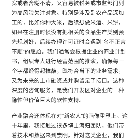
宽或者含糊不清，又容易被税务或市监部门列
为高风险关注对象。特别是涉及到农产品深加
工的，比如你种大米，后续想做米酒、米饼，
如果在注册时候没有把相关的食品生产类别预
先规划好，后续办理许可证时会遇到“名不正言
不顺”的尴尬。我们通常会根据企业的商业计划
书，组织专人进行经营范围的推演，确保每一
个字都经得起推敲，既符合当下的业务需求，
又为未来的上市融资或并购留足了接口。这种
深度的咨询服务，是我们开发区对企业的一种
隐性但价值巨大的软性支持。
产业融合还体现在对“新农人”的画像重塑上。这
十年里，我接触过很多博士海归团队，他们带
着技术和数据来到崇明。针对这类企业，我们