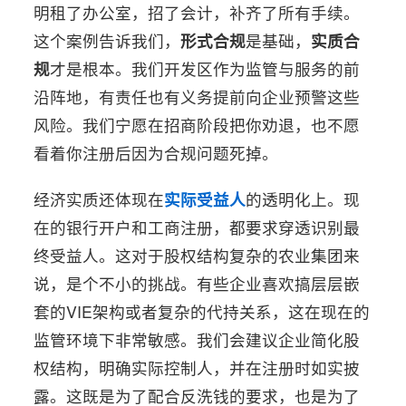
明租了办公室，招了会计，补齐了所有手续。
这个案例告诉我们，
形式合规
是基础，
实质合
规
才是根本。我们开发区作为监管与服务的前
沿阵地，有责任也有义务提前向企业预警这些
风险。我们宁愿在招商阶段把你劝退，也不愿
看着你注册后因为合规问题死掉。
经济实质还体现在
实际受益人
的透明化上。现
在的银行开户和工商注册，都要求穿透识别最
终受益人。这对于股权结构复杂的农业集团来
说，是个不小的挑战。有些企业喜欢搞层层嵌
套的VIE架构或者复杂的代持关系，这在现在的
监管环境下非常敏感。我们会建议企业简化股
权结构，明确实际控制人，并在注册时如实披
露。这既是为了配合反洗钱的要求，也是为了