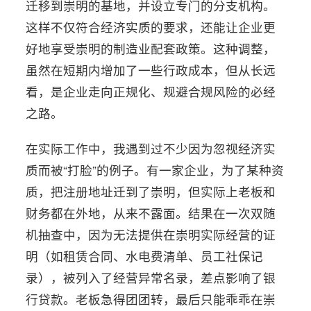
迁移到崇明的基地，并设立专门的分支机构。
这样不仅符合经济实质的要求，还能让企业更
好地享受崇明的制造业配套政策。这种调整，
虽然在短期内增加了一些行政成本，但从长远
看，是企业走向正规化、规避合规风险的必经
之路。
在实际工作中，我遇到过不少因为忽视经济实
质而被“打脸”的例子。有一家企业，为了某种资
质，把注册地址迁到了崇明，但实际上老板和
财务都在外地，从来不露面。结果在一次双随
机抽查中，因为无法提供在崇明实际经营的证
明（如租赁合同、水电费清单、员工社保记
录），被列入了经营异常名录，差点影响了银
行贷款。老板急得团团转，最后只能乖乖在崇