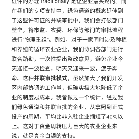
证件的办理 traditionally 是让企业最头疼的。而
在我们的专项支持中，绿色通道的概念延伸到
了这些许可证的并联审批中。我们会打破部门
壁垒，将市监、农委、环保等部门的审批流程
进行“物理重组”。例如，对于一家同时涉及种植
和养殖的循环农业企业，我们协调各部门进行
联合踏勘，一次性提出整改意见，避免企业今
天迎接一波检查，明天又迎来一波，疲于奔
命。这种
并联审批模式
，虽然加大了我们开发
区内部协调的工作量，但确实极大地降低了企
业的制度易成本。我曾做过一个统计，经过我
们绿色通道和并联审批的企业，从拿照到正式
投产的周期，平均比非入驻企业缩短了40%以
上。这对于资金周转压力巨大的农业企业来
说，就是真金白银的支持。