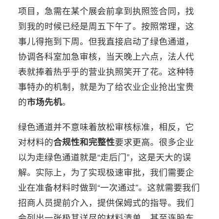
项目，急需在某个展会前拿到执照签合同，找
到我的时候已经是周五下午了。按照常理，这
事儿得拖到下周。但我直接启动了绿色通道，
协调各科室加急审核，当天晚上六点，法人代
表就捧着热乎乎的营业执照笑开了花。这种特
事特办的机制，就是为了给农业企业抢出宝贵
的
市场先机
。
绿色通道并不意味着放松审核标准，相反，它
对材料的
合规性和完整性
要求更高。很多企业
以为走绿色通道就是“走后门”，这是天大的误
解。实际上，为了实现极速审批，我们需要企
业在准备材料时做到“一次通过”。这就需要我们
招商人员提前介入，提供保姆式的指导。我们
会列出一张极其详尽的材料清单，甚至连股东