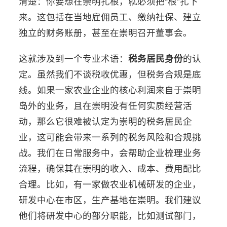
清楚：你要想在崇明扎根，就必须把“根”扎下
来。这包括在当地雇佣员工、缴纳社保、建立
独立的财务账册，甚至在崇明召开董事会。
这就涉及到一个专业术语：
税务居民身份
的认
定。虽然我们不谈税收优惠，但税务合规是底
线。如果一家农业企业的核心利润来自于崇明
岛外的业务，且在崇明没有任何实质经营活
动，那么它很难被认定为崇明的税务居民企
业，这可能会带来一系列的税务风险和合规挑
战。我们在日常服务中，会帮助企业梳理业务
流程，确保其在崇明的收入、成本、费用配比
合理。比如，有一家做农业机械研发的企业，
研发中心在市区，生产基地在崇明。我们建议
他们将研发中心的部分职能，比如测试部门，