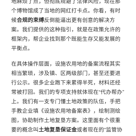
地麻烦了点，但彻底规避了法律风险，现在那
个博物馆成了当地的网红打卡点。你看，有时
候
合规的束缚
反倒能逼出更有创意的解决方
案。我们提供的这种指引，就是在政策允许的
框架内，帮企业找到那个既能生存又能发展的
平衡点。
在具体操作层面，设施农用地的备案流程其实
相当繁琐，涉及镇、区两级部门，甚至还要进
行公示。很多企业跑下来累得半死，材料还经
常被打回。我们的专项支持就体现在“代办帮办”
上。我们有一支专门懂土地政策的队伍，手把
手教企业填《设施农用地备案表》，绘制测绘
图，协助制作土地复垦方案。这里面有个很重
要的概念叫
土地复垦保证金
或者现在的“监管协